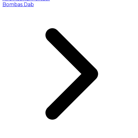
Bombas Dab