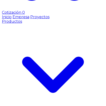
Cotización
0
Inicio
Empresa
Proyectos
Productos