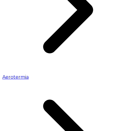
Aerotermia