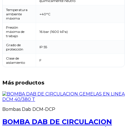
químicamente neutro
Temperatura
ambiente
+40°C
máxima
Presión
máxima de
16 bar (1600 kPa)
trabajo
Grado de
IP 55
protección
Clase de
F
aislamiento
Más productos
Bombas Dab DCM-DCP
BOMBA DAB DE CIRCULACION