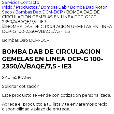
Servicios
Contacto
Inicio
/
Productos
/
Bombas Dab
/
Bomba Dab Rotor
Seco
/
Bombas Dab DCM-DCP
/
BOMBA DAB DE
CIRCULACION GEMELAS EN LINEA DCP-G 100-
2350/A/BAQE/7,5 - IE3
Bombas Dab DCM-DCP
BOMBA DAB DE CIRCULACION
GEMELAS EN LINEA DCP-G 100-
2350/A/BAQE/7,5 - IE3
SKU: 60167364
Solicitar cotización
Este producto se vende con cotización personalizada.
Agrega el producto a tu lista y te enviaremos precio,
disponibilidad y plazo de entrega.