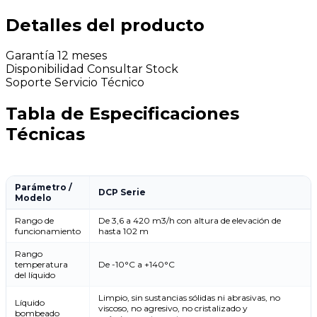
Detalles del producto
Garantía
12 meses
Disponibilidad
Consultar Stock
Soporte
Servicio Técnico
Tabla de Especificaciones
Técnicas
Parámetro /
DCP Serie
Modelo
Rango de
De 3,6 a 420 m3/h con altura de elevación de
funcionamiento
hasta 102 m
Rango
temperatura
De -10°C a +140°C
del líquido
Limpio, sin sustancias sólidas ni abrasivas, no
Líquido
viscoso, no agresivo, no cristalizado y
bombeado