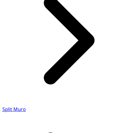
Split Muro