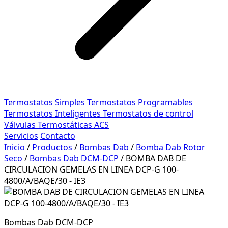
Termostatos Simples
Termostatos Programables
Termostatos Inteligentes
Termostatos de control
Válvulas Termostáticas ACS
Servicios
Contacto
Inicio
/
Productos
/
Bombas Dab
/
Bomba Dab Rotor
Seco
/
Bombas Dab DCM-DCP
/
BOMBA DAB DE
CIRCULACION GEMELAS EN LINEA DCP-G 100-
4800/A/BAQE/30 - IE3
Bombas Dab DCM-DCP