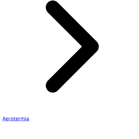
Aerotermia