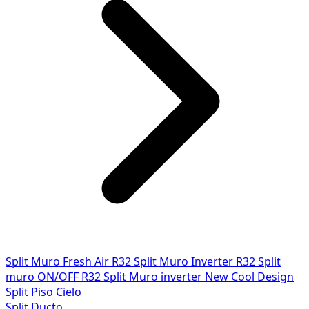
Split Muro Fresh Air R32
Split Muro Inverter R32
Split
muro ON/OFF R32
Split Muro inverter New Cool Design
Split Piso Cielo
Split Ducto