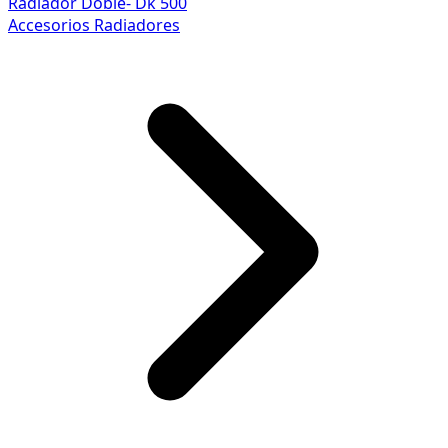
Radiador Doble- Dk 500
Accesorios Radiadores