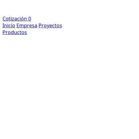
Cotización
0
Inicio
Empresa
Proyectos
Productos