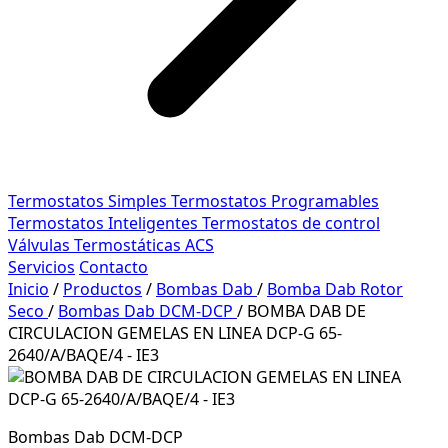
Termostatos Simples
Termostatos Programables
Termostatos Inteligentes
Termostatos de control
Válvulas Termostáticas ACS
Servicios
Contacto
Inicio
/
Productos
/
Bombas Dab
/
Bomba Dab Rotor
Seco
/
Bombas Dab DCM-DCP
/
BOMBA DAB DE
CIRCULACION GEMELAS EN LINEA DCP-G 65-
2640/A/BAQE/4 - IE3
Bombas Dab DCM-DCP