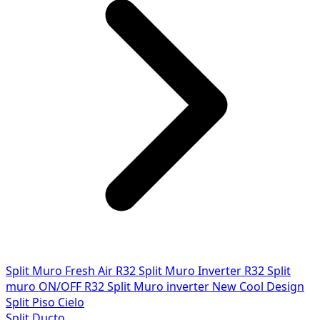
Split Muro Fresh Air R32
Split Muro Inverter R32
Split
muro ON/OFF R32
Split Muro inverter New Cool Design
Split Piso Cielo
Split Ducto