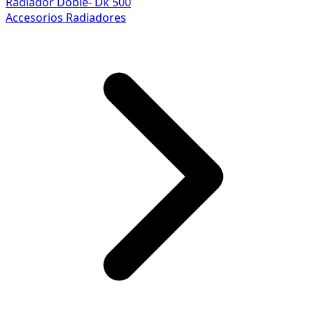
Radiador Doble- Dk 500
Accesorios Radiadores