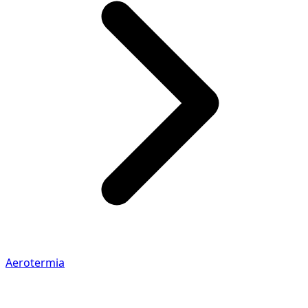
Aerotermia