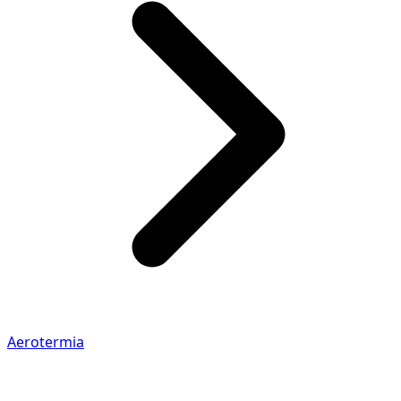
Aerotermia