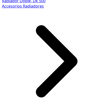
Radiador Doble- Dk 500
Accesorios Radiadores