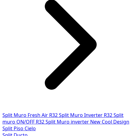
Split Muro Fresh Air R32
Split Muro Inverter R32
Split
muro ON/OFF R32
Split Muro inverter New Cool Design
Split Piso Cielo
Split Ducto