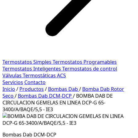
Termostatos Simples
Termostatos Programables
Termostatos Inteligentes
Termostatos de control
Válvulas Termostáticas ACS
Servicios
Contacto
Inicio
/
Productos
/
Bombas Dab
/
Bomba Dab Rotor
Seco
/
Bombas Dab DCM-DCP
/
BOMBA DAB DE
CIRCULACION GEMELAS EN LINEA DCP-G 65-
3400/A/BAQE/5,5 - IE3
Bombas Dab DCM-DCP