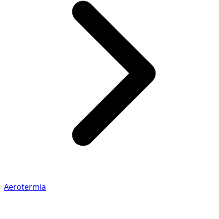
Aerotermia