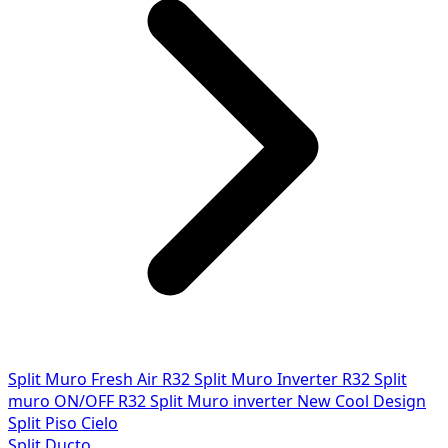
Split Muro Fresh Air R32
Split Muro Inverter R32
Split
muro ON/OFF R32
Split Muro inverter New Cool Design
Split Piso Cielo
Split Ducto