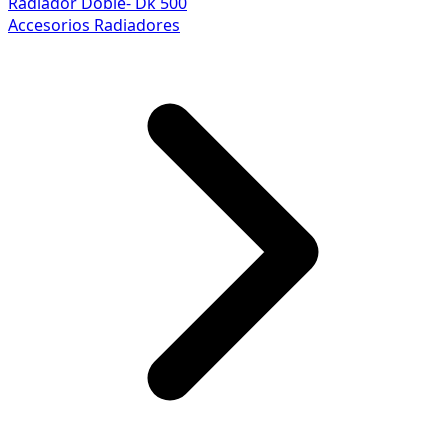
Radiador Doble- Dk 500
Accesorios Radiadores