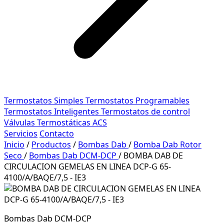
Termostatos Simples
Termostatos Programables
Termostatos Inteligentes
Termostatos de control
Válvulas Termostáticas ACS
Servicios
Contacto
Inicio
/
Productos
/
Bombas Dab
/
Bomba Dab Rotor
Seco
/
Bombas Dab DCM-DCP
/
BOMBA DAB DE
CIRCULACION GEMELAS EN LINEA DCP-G 65-
4100/A/BAQE/7,5 - IE3
Bombas Dab DCM-DCP