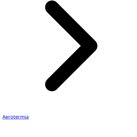
Aerotermia