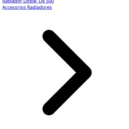
Radiador Doble- Dk 500
Accesorios Radiadores