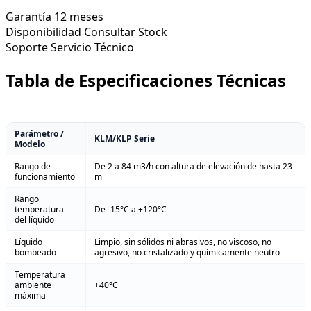
Garantía
12 meses
Disponibilidad
Consultar Stock
Soporte
Servicio Técnico
Tabla de Especificaciones Técnicas
Parámetro /
KLM/KLP Serie
Modelo
Rango de
De 2 a 84 m3/h con altura de elevación de hasta 23
funcionamiento
m
Rango
temperatura
De -15°C a +120°C
del líquido
Líquido
Limpio, sin sólidos ni abrasivos, no viscoso, no
bombeado
agresivo, no cristalizado y químicamente neutro
Temperatura
ambiente
+40°C
máxima