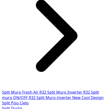
Split Muro Fresh Air R32
Split Muro Inverter R32
Split
muro ON/OFF R32
Split Muro inverter New Cool Design
Split Piso Cielo
Split Ducto