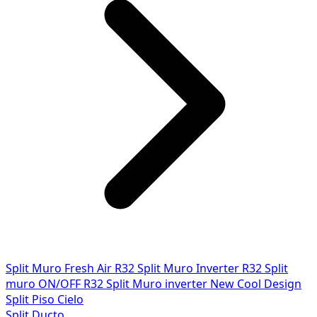
Split Muro Fresh Air R32
Split Muro Inverter R32
Split
muro ON/OFF R32
Split Muro inverter New Cool Design
Split Piso Cielo
Split Ducto