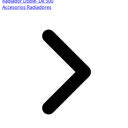
Radiador Doble- Dk 500
Accesorios Radiadores