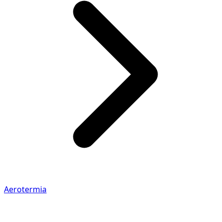
Aerotermia