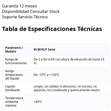
Garantía
12 meses
Disponibilidad
Consultar Stock
Soporte
Servicio Técnico
Tabla de Especificaciones Técnicas
Parámetro /
KLM/KLP Serie
Modelo
Rango de
De 2 a 84 m3/h con altura de elevación de hasta 23
funcionamiento
m
Rango
temperatura
De -15°C a +120°C
del líquido
Líquido
Limpio, sin sólidos ni abrasivos, no viscoso, no
bombeado
agresivo, no cristalizado y químicamente neutro
Temperatura
ambiente
+40°C
máxima