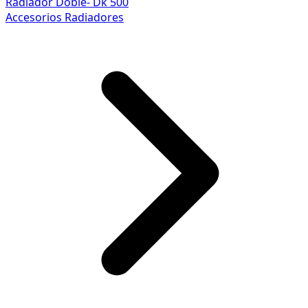
Radiador Doble- Dk 500
Accesorios Radiadores