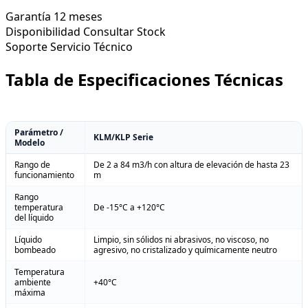
Garantía
12 meses
Disponibilidad
Consultar Stock
Soporte
Servicio Técnico
Tabla de Especificaciones Técnicas
Parámetro /
KLM/KLP Serie
Modelo
Rango de
De 2 a 84 m3/h con altura de elevación de hasta 23
funcionamiento
m
Rango
temperatura
De -15°C a +120°C
del líquido
Líquido
Limpio, sin sólidos ni abrasivos, no viscoso, no
bombeado
agresivo, no cristalizado y químicamente neutro
Temperatura
ambiente
+40°C
máxima