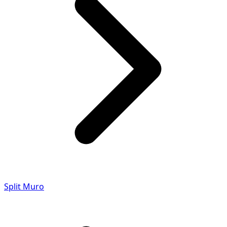
Split Muro