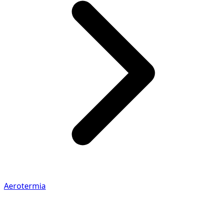
Aerotermia