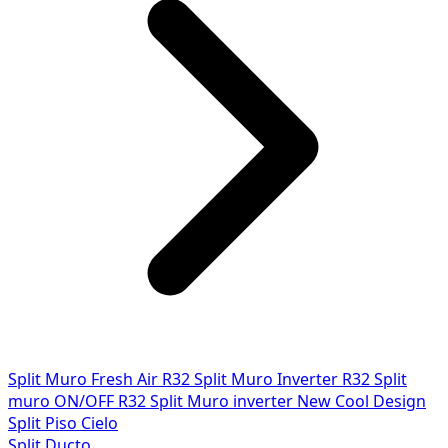
Split Muro Fresh Air R32
Split Muro Inverter R32
Split
muro ON/OFF R32
Split Muro inverter New Cool Design
Split Piso Cielo
Split Ducto