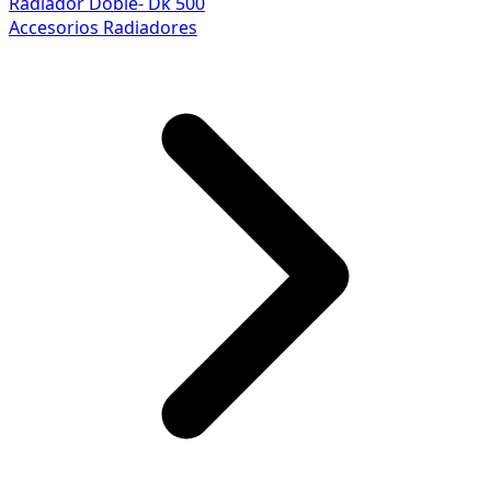
Radiador Doble- Dk 500
Accesorios Radiadores