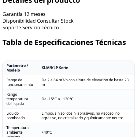
Garantía
12 meses
Disponibilidad
Consultar Stock
Soporte
Servicio Técnico
Tabla de Especificaciones Técnicas
Parámetro /
KLM/KLP Serie
Modelo
Rango de
De 2 a 84 m3/h con altura de elevación de hasta 23
funcionamiento
m
Rango
temperatura
De -15°C a +120°C
del líquido
Líquido
Limpio, sin sólidos ni abrasivos, no viscoso, no
bombeado
agresivo, no cristalizado y químicamente neutro
Temperatura
ambiente
+40°C
máxima