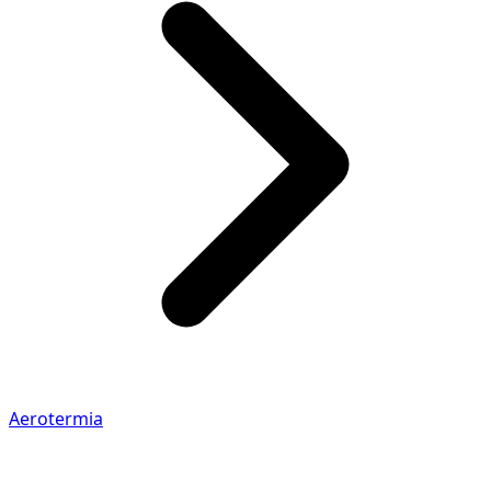
Aerotermia