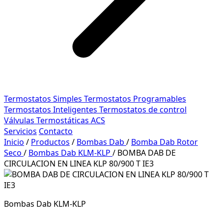
Termostatos Simples
Termostatos Programables
Termostatos Inteligentes
Termostatos de control
Válvulas Termostáticas ACS
Servicios
Contacto
Inicio
/
Productos
/
Bombas Dab
/
Bomba Dab Rotor
Seco
/
Bombas Dab KLM-KLP
/
BOMBA DAB DE
CIRCULACION EN LINEA KLP 80/900 T IE3
Bombas Dab KLM-KLP