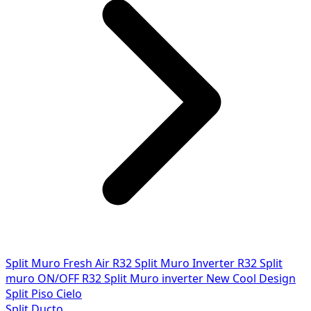
Split Muro Fresh Air R32
Split Muro Inverter R32
Split
muro ON/OFF R32
Split Muro inverter New Cool Design
Split Piso Cielo
Split Ducto