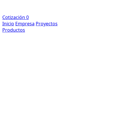
Cotización
0
Inicio
Empresa
Proyectos
Productos