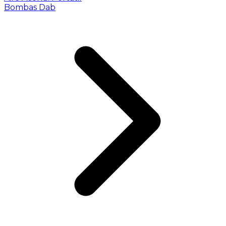
Bombas Dab