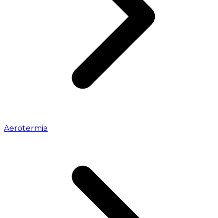
Aerotermia