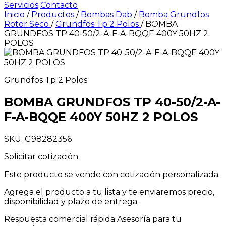
Servicios
Contacto
Inicio
/
Productos
/
Bombas Dab
/
Bomba Grundfos
Rotor Seco
/
Grundfos Tp 2 Polos
/
BOMBA
GRUNDFOS TP 40-50/2-A-F-A-BQQE 400Y 50HZ 2
POLOS
Grundfos Tp 2 Polos
BOMBA GRUNDFOS TP 40-50/2-A-
F-A-BQQE 400Y 50HZ 2 POLOS
SKU: G98282356
Solicitar cotización
Este producto se vende con cotización personalizada.
Agrega el producto a tu lista y te enviaremos precio,
disponibilidad y plazo de entrega.
Respuesta comercial rápida
Asesoría para tu