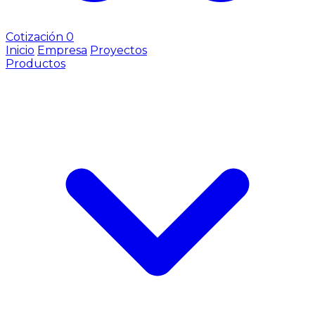
Cotización
0
Inicio
Empresa
Proyectos
Productos