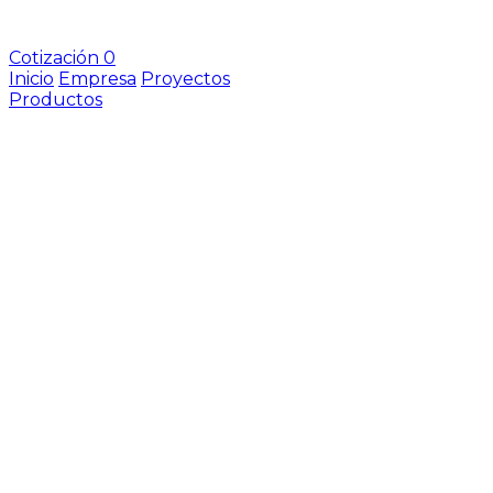
Cotización
0
Inicio
Empresa
Proyectos
Productos