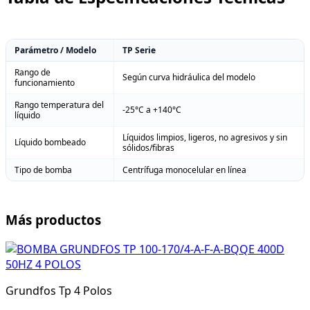
Parámetro / Modelo
TP Serie
Rango de
Según curva hidráulica del modelo
funcionamiento
Rango temperatura del
-25°C a +140°C
líquido
Líquidos limpios, ligeros, no agresivos y sin
Líquido bombeado
sólidos/fibras
Tipo de bomba
Centrífuga monocelular en línea
Más productos
Grundfos Tp 4 Polos