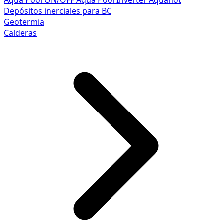
Aqua Pool ON/OFF
Aqua Pool Inverter
Aquahot
Depósitos inerciales para BC
Geotermia
Calderas