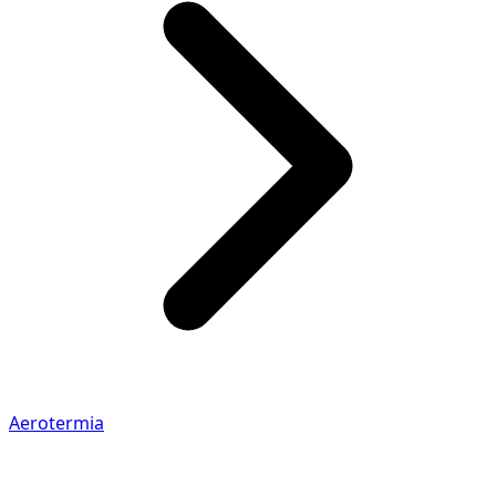
Aerotermia