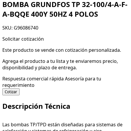
BOMBA GRUNDFOS TP 32-100/4-A-F-
A-BQQE 400Y 50HZ 4 POLOS
SKU: G96086740
Solicitar cotización
Este producto se vende con cotización personalizada.
Agrega el producto a tu lista y te enviaremos precio,
disponibilidad y plazo de entrega.
Respuesta comercial rápida
Asesoría para tu
requerimiento
Cotizar
Descripción Técnica
Las bombas TP/TPD están diseñadas para sistemas de
calefacción y sistemas de refrigeración y aire