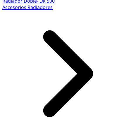
Radiador Doble- Dk 500
Accesorios Radiadores