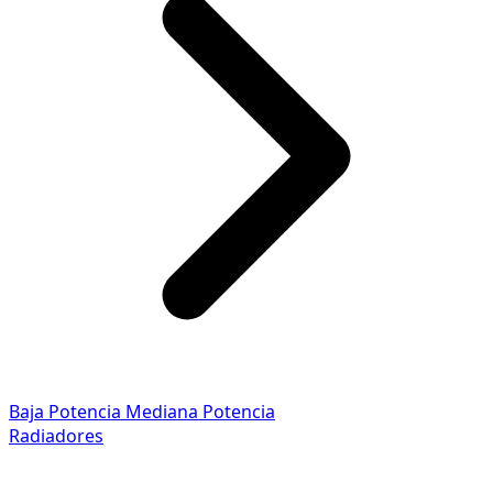
Baja Potencia
Mediana Potencia
Radiadores