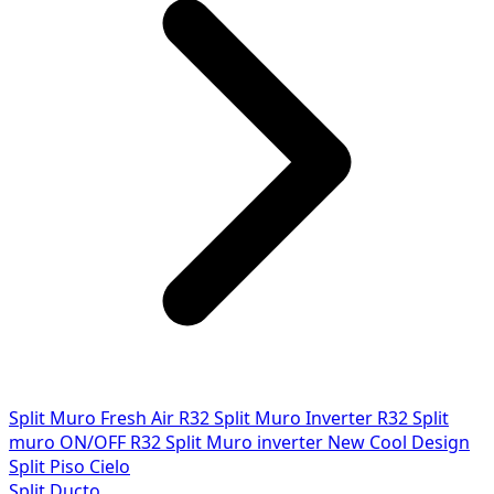
Split Muro Fresh Air R32
Split Muro Inverter R32
Split
muro ON/OFF R32
Split Muro inverter New Cool Design
Split Piso Cielo
Split Ducto