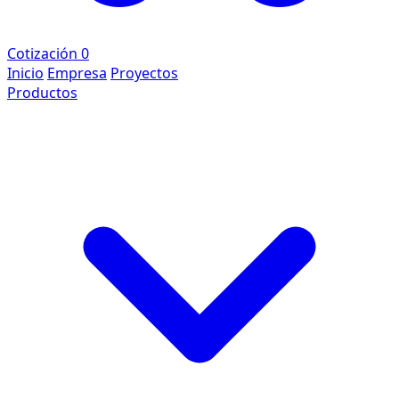
Cotización
0
Inicio
Empresa
Proyectos
Productos