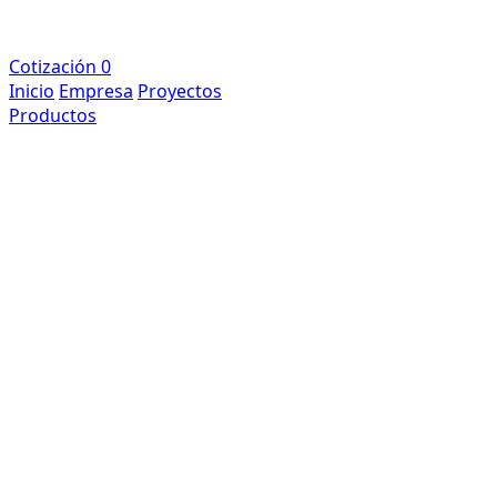
Cotización
0
Inicio
Empresa
Proyectos
Productos