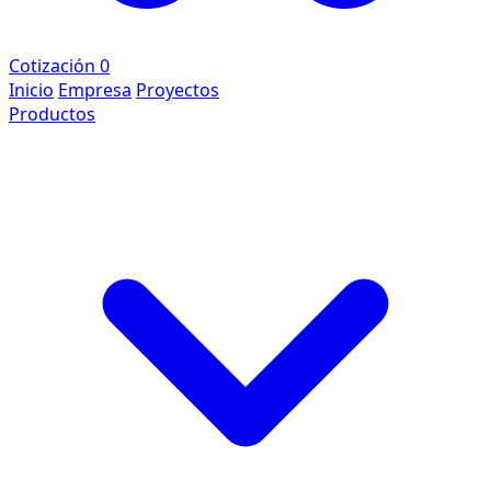
Cotización
0
Inicio
Empresa
Proyectos
Productos