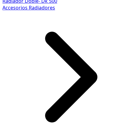
Radiador Doble- Dk 500
Accesorios Radiadores