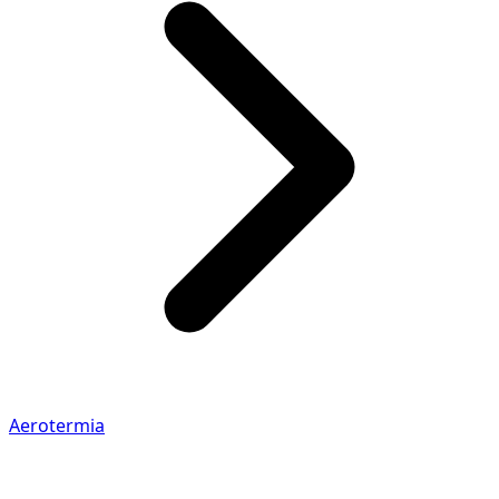
Aerotermia