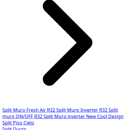
Split Muro Fresh Air R32
Split Muro Inverter R32
Split
muro ON/OFF R32
Split Muro inverter New Cool Design
Split Piso Cielo
Split Ducto