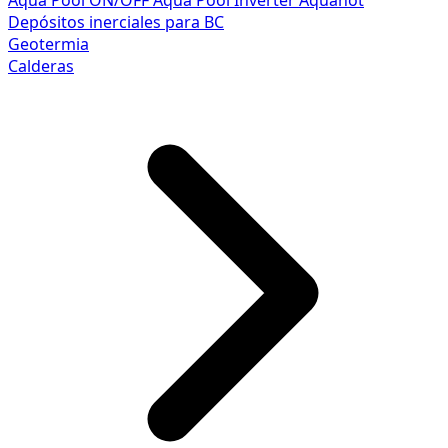
Aqua Pool ON/OFF
Aqua Pool Inverter
Aquahot
Depósitos inerciales para BC
Geotermia
Calderas