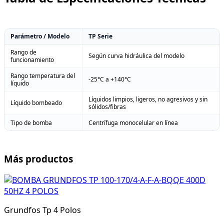
Parámetro / Modelo
TP Serie
Rango de
Según curva hidráulica del modelo
funcionamiento
Rango temperatura del
-25°C a +140°C
líquido
Líquidos limpios, ligeros, no agresivos y sin
Líquido bombeado
sólidos/fibras
Tipo de bomba
Centrífuga monocelular en línea
Más productos
Grundfos Tp 4 Polos