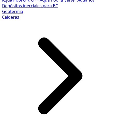
Aqua Pool ON/OFF
Aqua Pool Inverter
Aquahot
Depósitos inerciales para BC
Geotermia
Calderas