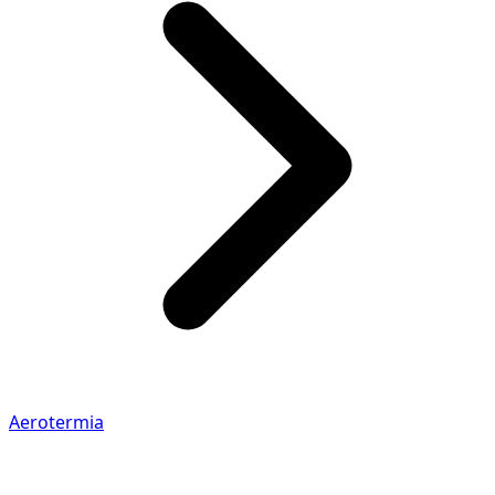
Aerotermia