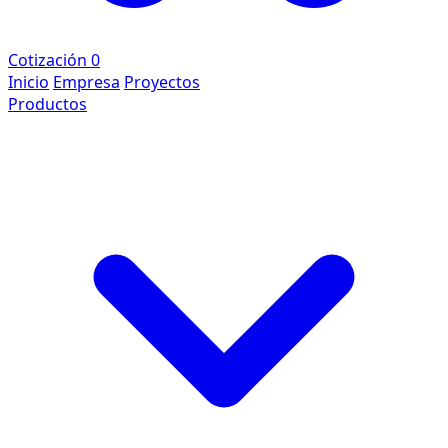
Cotización
0
Inicio
Empresa
Proyectos
Productos