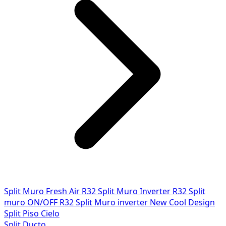
Split Muro Fresh Air R32
Split Muro Inverter R32
Split
muro ON/OFF R32
Split Muro inverter New Cool Design
Split Piso Cielo
Split Ducto