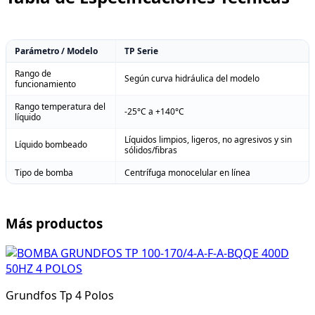
Parámetro / Modelo
TP Serie
Rango de
Según curva hidráulica del modelo
funcionamiento
Rango temperatura del
-25°C a +140°C
líquido
Líquidos limpios, ligeros, no agresivos y sin
Líquido bombeado
sólidos/fibras
Tipo de bomba
Centrífuga monocelular en línea
Más productos
Grundfos Tp 4 Polos