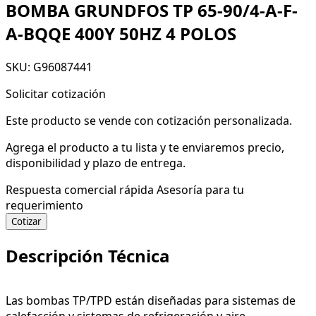
BOMBA GRUNDFOS TP 65-90/4-A-F-
A-BQQE 400Y 50HZ 4 POLOS
SKU: G96087441
Solicitar cotización
Este producto se vende con cotización personalizada.
Agrega el producto a tu lista y te enviaremos precio,
disponibilidad y plazo de entrega.
Respuesta comercial rápida
Asesoría para tu
requerimiento
Cotizar
Descripción Técnica
Las bombas TP/TPD están diseñadas para sistemas de
calefacción y sistemas de refrigeración y aire