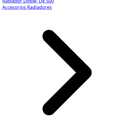
Radiador Doble- Dk 500
Accesorios Radiadores