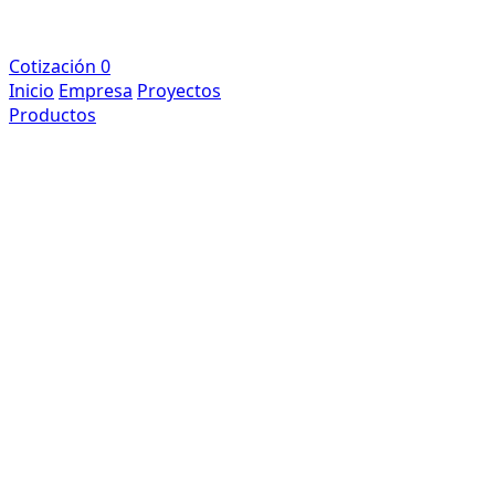
Cotización
0
Inicio
Empresa
Proyectos
Productos