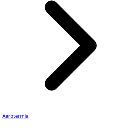
Aerotermia