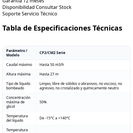
Garantía
12 meses
Disponibilidad
Consultar Stock
Soporte
Servicio Técnico
Tabla de Especificaciones Técnicas
Parámetro /
CP2/CM2 Serie
Modelo
Caudal máximo
Hasta 50 m3/h
Altura máxima
Hasta 27 m
Tipo de líquido
Limpio, libre de sólidos o abrasivos, no viscoso, no
bombeado
agresivo, no cristalizado y químicamente neutro
Concentración
máxima de
50%
glicol
Temperatura
De -15°C a +140°C
del líquido
Temperatura