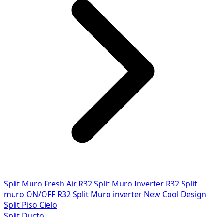
Split Muro Fresh Air R32
Split Muro Inverter R32
Split
muro ON/OFF R32
Split Muro inverter New Cool Design
Split Piso Cielo
Split Ducto