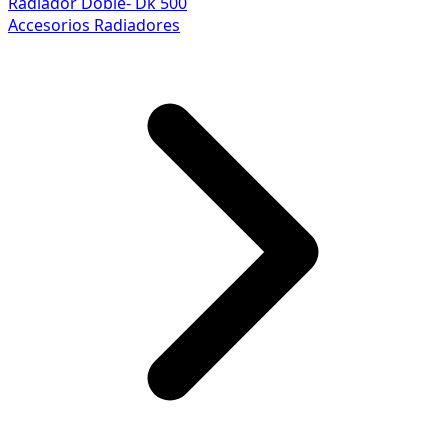
Radiador Doble- Dk 500
Accesorios Radiadores