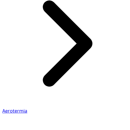
Aerotermia