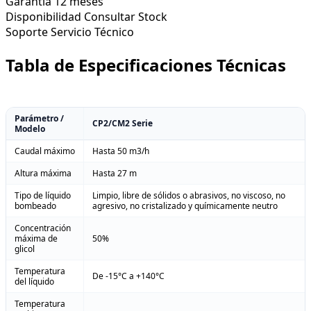
Garantía
12 meses
Disponibilidad
Consultar Stock
Soporte
Servicio Técnico
Tabla de Especificaciones Técnicas
Parámetro /
CP2/CM2 Serie
Modelo
Caudal máximo
Hasta 50 m3/h
Altura máxima
Hasta 27 m
Tipo de líquido
Limpio, libre de sólidos o abrasivos, no viscoso, no
bombeado
agresivo, no cristalizado y químicamente neutro
Concentración
máxima de
50%
glicol
Temperatura
De -15°C a +140°C
del líquido
Temperatura