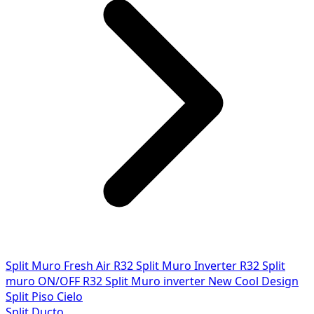
Split Muro Fresh Air R32
Split Muro Inverter R32
Split
muro ON/OFF R32
Split Muro inverter New Cool Design
Split Piso Cielo
Split Ducto