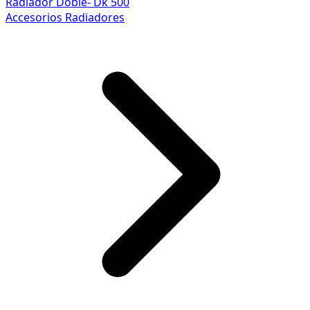
Radiador Doble- Dk 500
Accesorios Radiadores