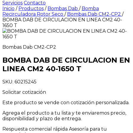
Servicios
Contacto
Inicio
/
Productos
/
Bombas Dab
/
Bomba
Recirculadora Rotor Seco
/
Bombas Dab CM2-CP2
/
BOMBA DAB DE CIRCULACION EN LINEA CM2 40-
1650 T
Bombas Dab CM2-CP2
BOMBA DAB DE CIRCULACION EN
LINEA CM2 40-1650 T
SKU: 60215245
Solicitar cotización
Este producto se vende con cotización personalizada.
Agrega el producto a tu lista y te enviaremos precio,
disponibilidad y plazo de entrega.
Respuesta comercial rápida
Asesoría para tu