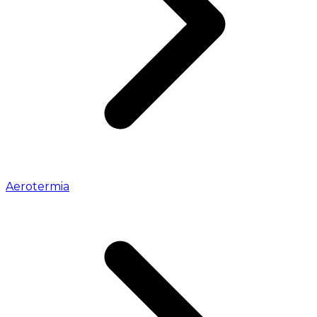
Aerotermia