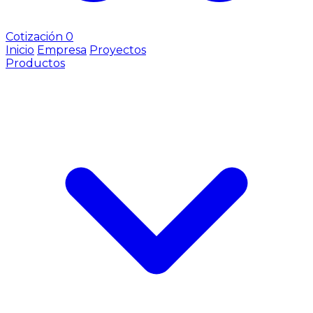
Cotización
0
Inicio
Empresa
Proyectos
Productos