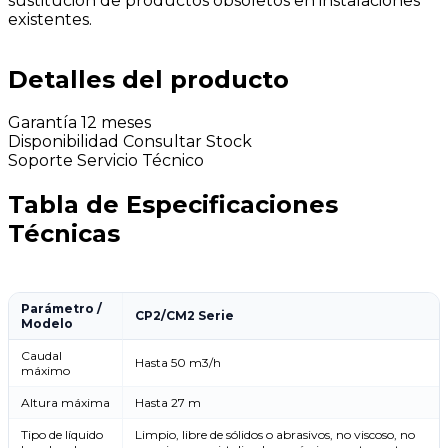
sustitucion de productos obsoletos en instalaciones
existentes.
Detalles del producto
Garantía
12 meses
Disponibilidad
Consultar Stock
Soporte
Servicio Técnico
Tabla de Especificaciones
Técnicas
Parámetro /
CP2/CM2 Serie
Modelo
Caudal
Hasta 50 m3/h
máximo
Altura máxima
Hasta 27 m
Tipo de líquido
Limpio, libre de sólidos o abrasivos, no viscoso, no