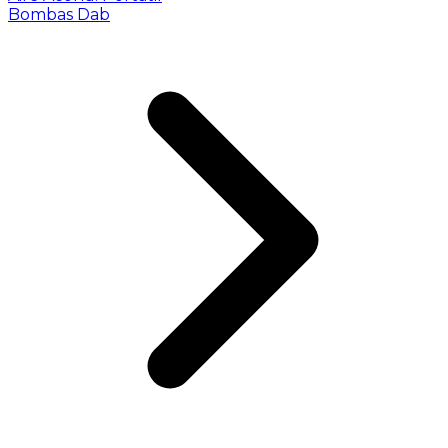
Bombas Dab