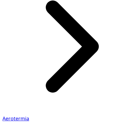
Aerotermia