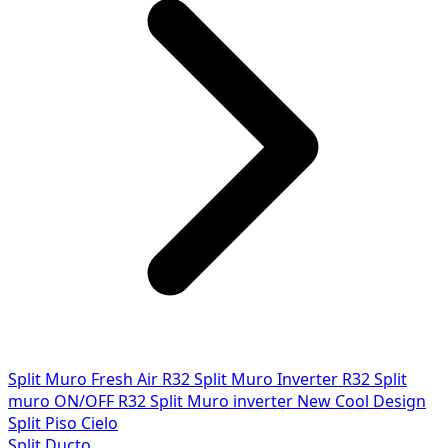
Split Muro Fresh Air R32
Split Muro Inverter R32
Split
muro ON/OFF R32
Split Muro inverter New Cool Design
Split Piso Cielo
Split Ducto