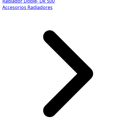
Radiador Doble- Dk 500
Accesorios Radiadores