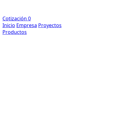
Cotización
0
Inicio
Empresa
Proyectos
Productos