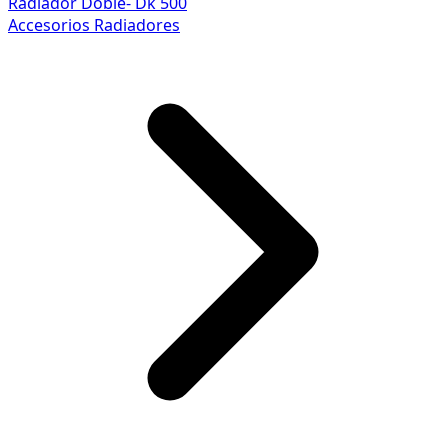
Radiador Doble- Dk 500
Accesorios Radiadores