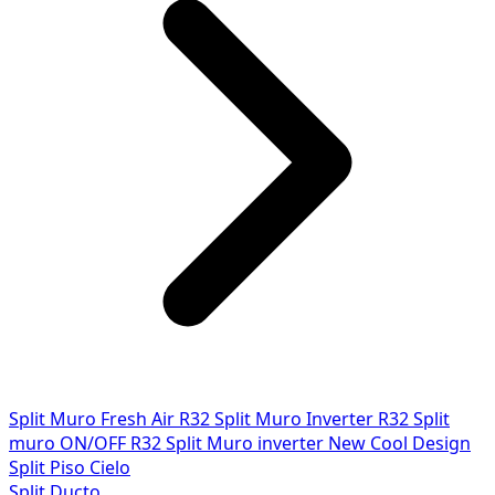
Split Muro Fresh Air R32
Split Muro Inverter R32
Split
muro ON/OFF R32
Split Muro inverter New Cool Design
Split Piso Cielo
Split Ducto