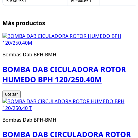
60/340.65 T
60/340.65 T
Más productos
Bombas Dab BPH-BMH
BOMBA DAB CICULADORA ROTOR
HUMEDO BPH 120/250.40M
Cotizar
Bombas Dab BPH-BMH
BOMBA DAB CIRCULADORA ROTOR