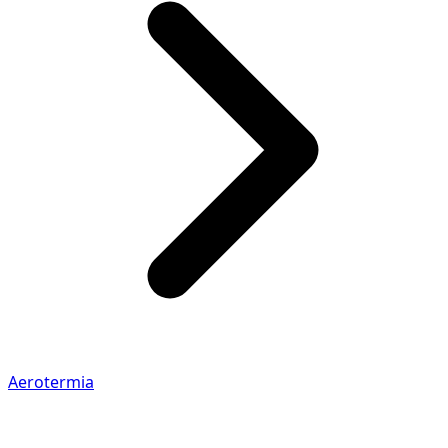
Aerotermia