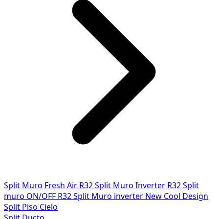
Split Muro Fresh Air R32
Split Muro Inverter R32
Split
muro ON/OFF R32
Split Muro inverter New Cool Design
Split Piso Cielo
Split Ducto