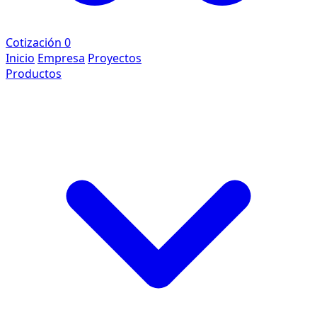
Cotización
0
Inicio
Empresa
Proyectos
Productos