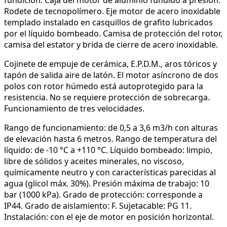
Rodete de tecnopolímero. Eje motor de acero inoxidable
templado instalado en casquillos de grafito lubricados
por el líquido bombeado. Camisa de protección del rotor,
camisa del estator y brida de cierre de acero inoxidable.
Cojinete de empuje de cerámica, E.P.D.M., aros tóricos y
tapón de salida aire de latón. El motor asíncrono de dos
polos con rotor húmedo está autoprotegido para la
resistencia. No se requiere protección de sobrecarga.
Funcionamiento de tres velocidades.
Rango de funcionamiento: de 0,5 a 3,6 m3/h con alturas
de elevación hasta 6 metros. Rango de temperatura del
líquido: de -10 °C a +110 °C. Líquido bombeado: limpio,
libre de sólidos y aceites minerales, no viscoso,
químicamente neutro y con características parecidas al
agua (glicol máx. 30%). Presión máxima de trabajo: 10
bar (1000 kPa). Grado de protección: corresponde a
IP44. Grado de aislamiento: F. Sujetacable: PG 11.
Instalación: con el eje de motor en posición horizontal.