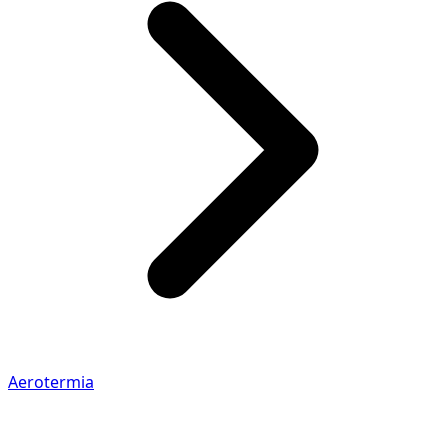
Aerotermia