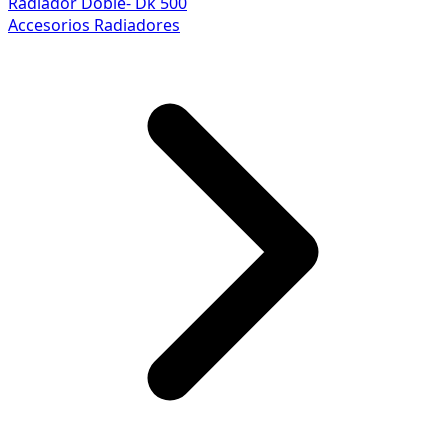
Radiador Doble- Dk 500
Accesorios Radiadores