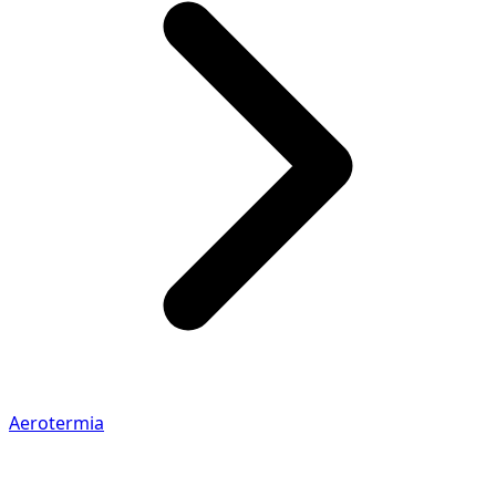
Aerotermia