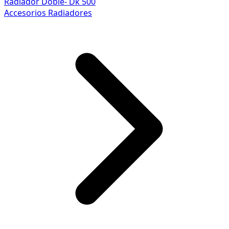
Radiador Doble- Dk 500
Accesorios Radiadores