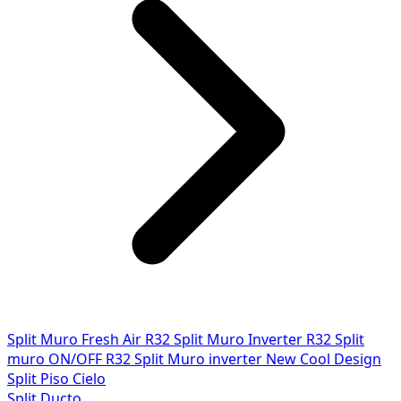
Split Muro Fresh Air R32
Split Muro Inverter R32
Split
muro ON/OFF R32
Split Muro inverter New Cool Design
Split Piso Cielo
Split Ducto