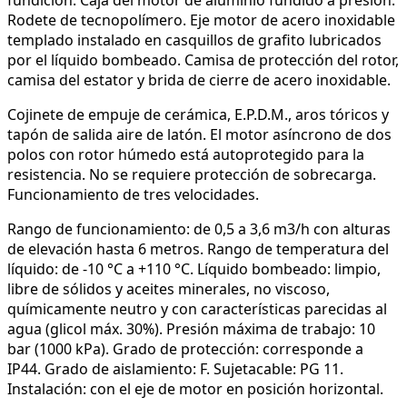
Rodete de tecnopolímero. Eje motor de acero inoxidable
templado instalado en casquillos de grafito lubricados
por el líquido bombeado. Camisa de protección del rotor,
camisa del estator y brida de cierre de acero inoxidable.
Cojinete de empuje de cerámica, E.P.D.M., aros tóricos y
tapón de salida aire de latón. El motor asíncrono de dos
polos con rotor húmedo está autoprotegido para la
resistencia. No se requiere protección de sobrecarga.
Funcionamiento de tres velocidades.
Rango de funcionamiento: de 0,5 a 3,6 m3/h con alturas
de elevación hasta 6 metros. Rango de temperatura del
líquido: de -10 °C a +110 °C. Líquido bombeado: limpio,
libre de sólidos y aceites minerales, no viscoso,
químicamente neutro y con características parecidas al
agua (glicol máx. 30%). Presión máxima de trabajo: 10
bar (1000 kPa). Grado de protección: corresponde a
IP44. Grado de aislamiento: F. Sujetacable: PG 11.
Instalación: con el eje de motor en posición horizontal.