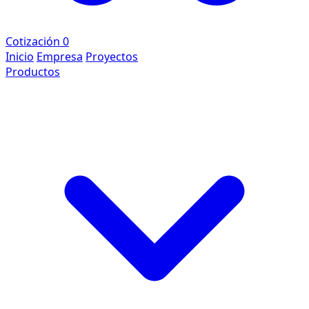
Cotización
0
Inicio
Empresa
Proyectos
Productos