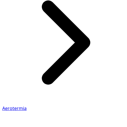
Aerotermia