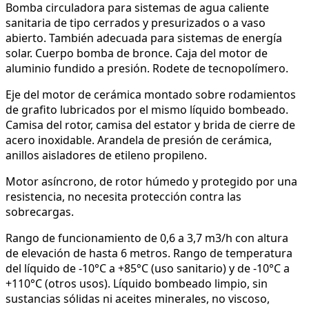
Bomba circuladora para sistemas de agua caliente
sanitaria de tipo cerrados y presurizados o a vaso
abierto. También adecuada para sistemas de energía
solar. Cuerpo bomba de bronce. Caja del motor de
aluminio fundido a presión. Rodete de tecnopolímero.
Eje del motor de cerámica montado sobre rodamientos
de grafito lubricados por el mismo líquido bombeado.
Camisa del rotor, camisa del estator y brida de cierre de
acero inoxidable. Arandela de presión de cerámica,
anillos aisladores de etileno propileno.
Motor asíncrono, de rotor húmedo y protegido por una
resistencia, no necesita protección contra las
sobrecargas.
Rango de funcionamiento de 0,6 a 3,7 m3/h con altura
de elevación de hasta 6 metros. Rango de temperatura
del líquido de -10°C a +85°C (uso sanitario) y de -10°C a
+110°C (otros usos). Líquido bombeado limpio, sin
sustancias sólidas ni aceites minerales, no viscoso,