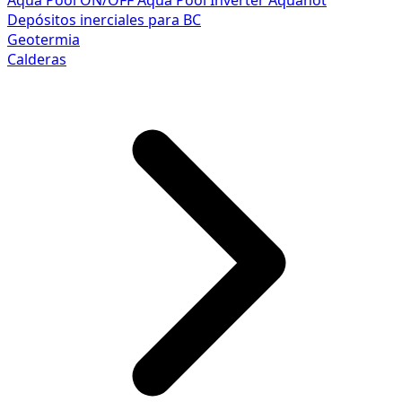
Aqua Pool ON/OFF
Aqua Pool Inverter
Aquahot
Depósitos inerciales para BC
Geotermia
Calderas