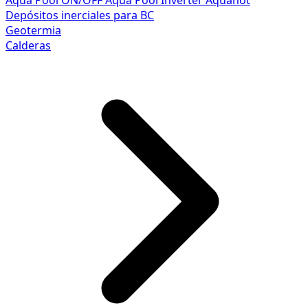
Aqua Pool ON/OFF
Aqua Pool Inverter
Aquahot
Depósitos inerciales para BC
Geotermia
Calderas