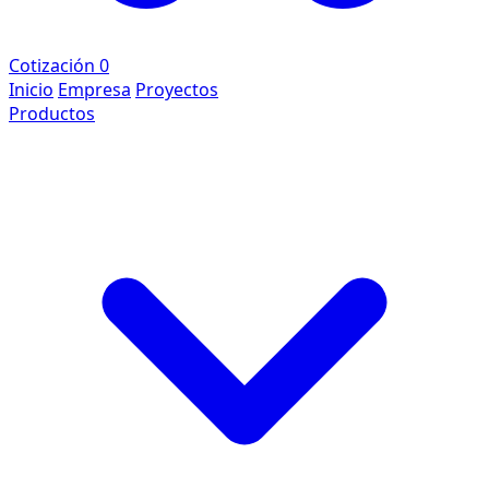
Cotización
0
Inicio
Empresa
Proyectos
Productos