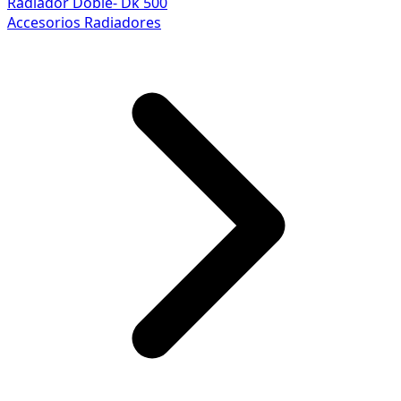
Radiador Doble- Dk 500
Accesorios Radiadores