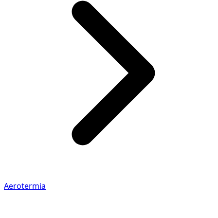
Aerotermia