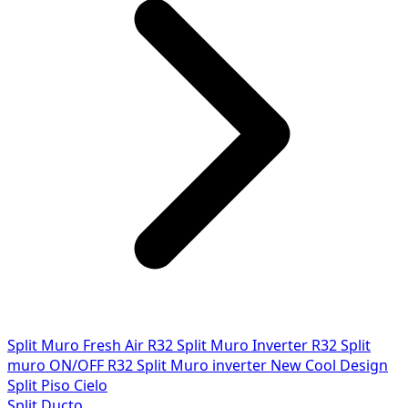
Split Muro Fresh Air R32
Split Muro Inverter R32
Split
muro ON/OFF R32
Split Muro inverter New Cool Design
Split Piso Cielo
Split Ducto