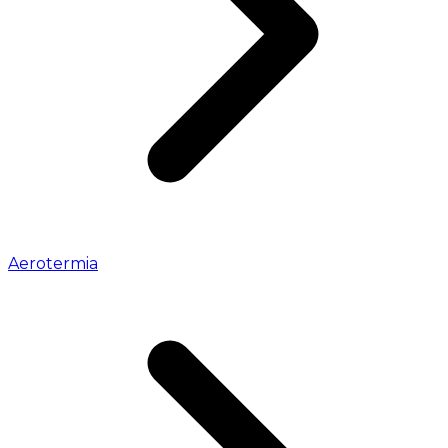
Aerotermia