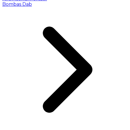
Bombas Dab