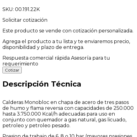
SKU: 00.191.22K
Solicitar cotización
Este producto se vende con cotización personalizada.
Agrega el producto a tu lista y te enviaremos precio,
disponibilidad y plazo de entrega.
Respuesta comercial rápida
Asesoría para tu
requerimiento
Cotizar
Descripción Técnica
Calderas Monobloc en chapa de acero de tres pasos
de humo y flama reversa con capacidades de 250.000
hasta 3.750.000 Kcal/h adecuadas para uso en
conjunto con quemador a gas natural, gas licuado,
petroleo y petroleo pesado.
Presion de trabajo de 6, 8 o 10 bar (mayores presiones