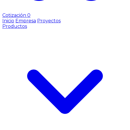
Cotización
0
Inicio
Empresa
Proyectos
Productos