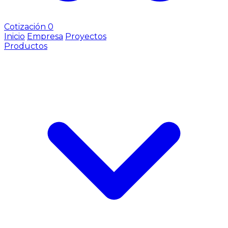
Cotización
0
Inicio
Empresa
Proyectos
Productos