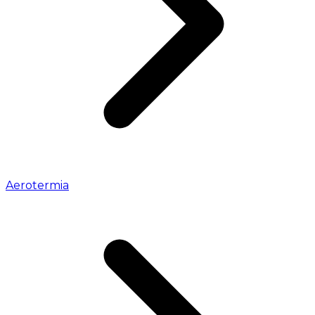
Aerotermia