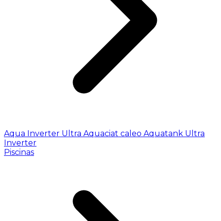
Aqua Inverter
Ultra
Aquaciat caleo
Aquatank
Ultra
Inverter
Piscinas