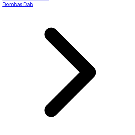
Bombas Dab