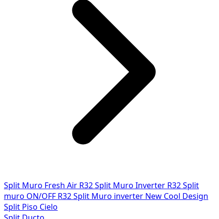
Split Muro Fresh Air R32
Split Muro Inverter R32
Split
muro ON/OFF R32
Split Muro inverter New Cool Design
Split Piso Cielo
Split Ducto