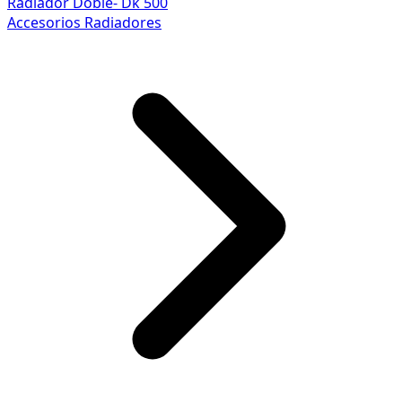
Radiador Doble- Dk 500
Accesorios Radiadores