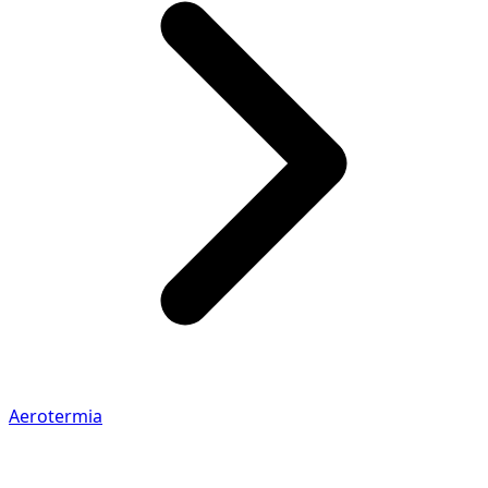
Aerotermia