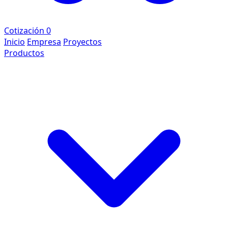
Cotización
0
Inicio
Empresa
Proyectos
Productos