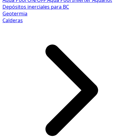
Aqua Pool ON/OFF
Aqua Pool Inverter
Aquahot
Depósitos inerciales para BC
Geotermia
Calderas