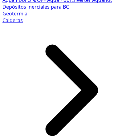
Aqua Pool ON/OFF
Aqua Pool Inverter
Aquahot
Depósitos inerciales para BC
Geotermia
Calderas