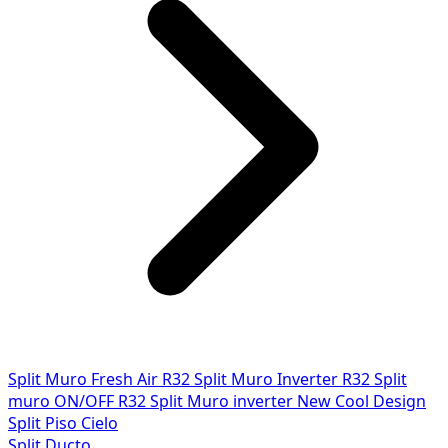
Split Muro Fresh Air R32
Split Muro Inverter R32
Split
muro ON/OFF R32
Split Muro inverter New Cool Design
Split Piso Cielo
Split Ducto