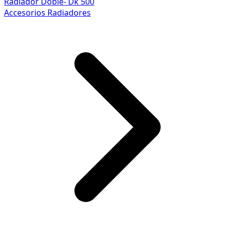
Radiador Doble- Dk 500
Accesorios Radiadores