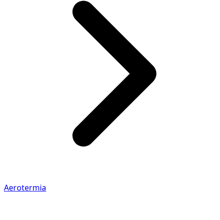
Aerotermia