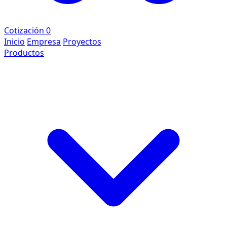
Cotización
0
Inicio
Empresa
Proyectos
Productos