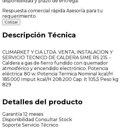
disponibilidad y plazo de entrega.
Respuesta comercial rápida
Asesoría para tu
requerimiento
Cotizar
Descripción Técnica
CLIMARKET Y CIA LTDA. VENTA, INSTALACION Y
SERVICIO TECNICO DE CALDERA SIME RS 215. •
Caldera a gas de fierro fundido con quemador
atmosférico y encendido electrónico. Potencia
eléctrica: 80 w. Potencia Termica Nominal kcal/H
185.000 Imput kcal/H 208.200 Cap. It 105,5 Peso kg
829
Detalles del producto
Garantía
12 meses
Disponibilidad
Consultar Stock
Soporte
Servicio Técnico