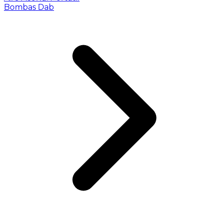
Bombas Dab