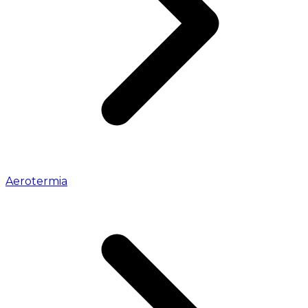
Aerotermia