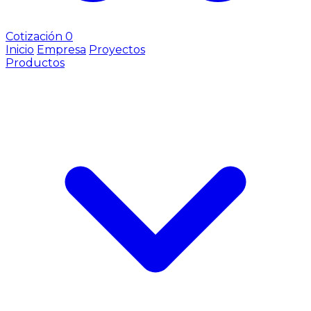
Cotización
0
Inicio
Empresa
Proyectos
Productos