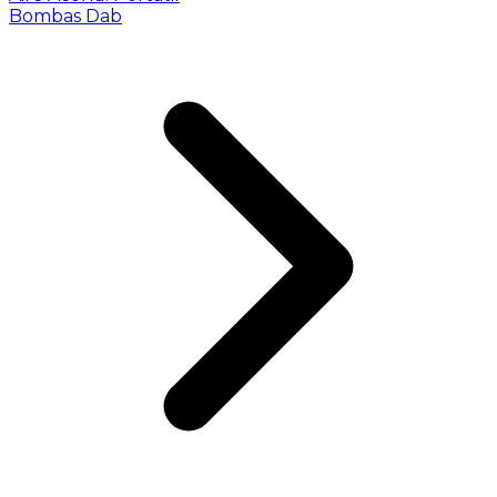
Bombas Dab