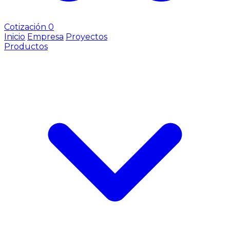
Cotización
0
Inicio
Empresa
Proyectos
Productos