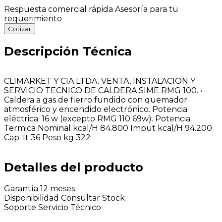
Respuesta comercial rápida
Asesoría para tu
requerimiento
Cotizar
Descripción Técnica
CLIMARKET Y CIA LTDA. VENTA, INSTALACION Y
SERVICIO TECNICO DE CALDERA SIME RMG 100. •
Caldera a gas de fierro fundido con quemador
atmosférico y encendido electrónico. Potencia
eléctrica: 16 w (excepto RMG 110 69w). Potencia
Termica Nominal kcal/H 84.800 Imput kcal/H 94.200
Cap. It 36 Peso kg 322
Detalles del producto
Garantía
12 meses
Disponibilidad
Consultar Stock
Soporte
Servicio Técnico