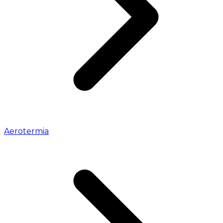
Aerotermia