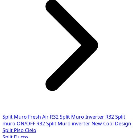
Split Muro Fresh Air R32
Split Muro Inverter R32
Split
muro ON/OFF R32
Split Muro inverter New Cool Design
Split Piso Cielo
Split Ducto