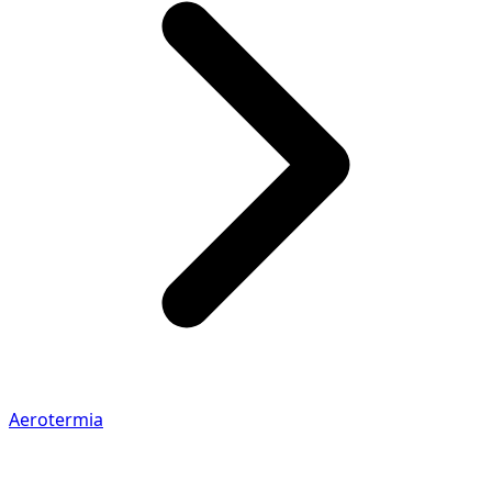
Aerotermia