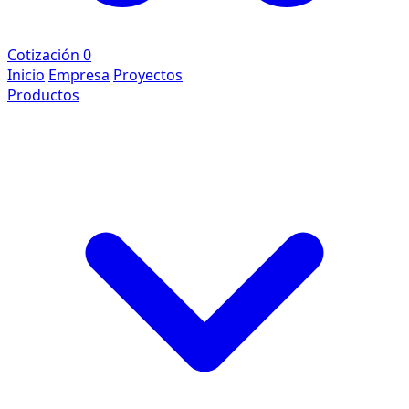
Cotización
0
Inicio
Empresa
Proyectos
Productos