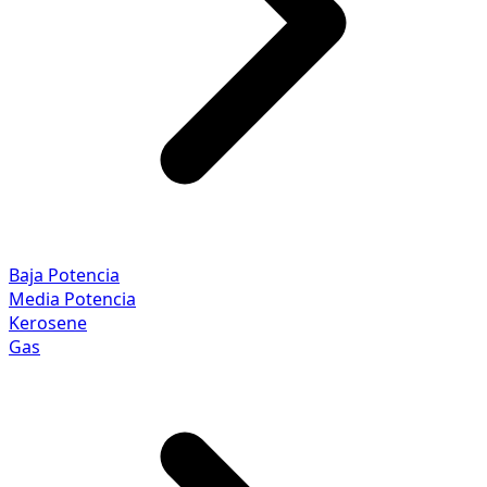
Baja Potencia
Media Potencia
Kerosene
Gas