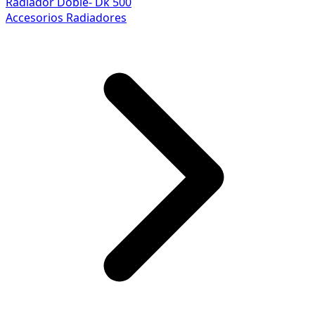
Radiador Doble- Dk 500
Accesorios Radiadores