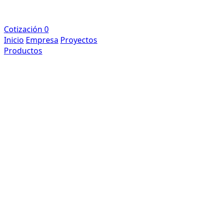
Cotización
0
Inicio
Empresa
Proyectos
Productos