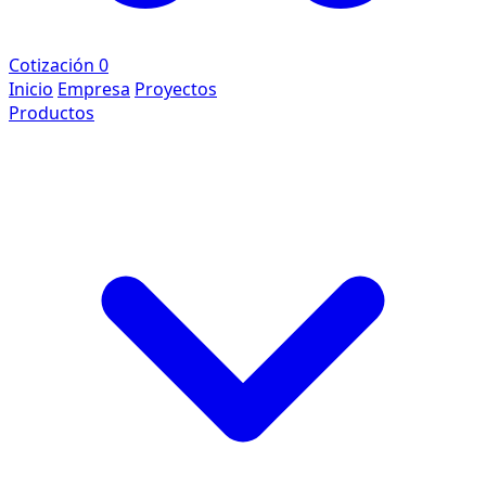
Cotización
0
Inicio
Empresa
Proyectos
Productos