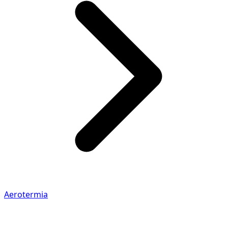
Aerotermia