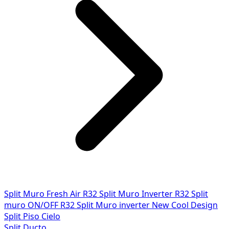
Split Muro Fresh Air R32
Split Muro Inverter R32
Split
muro ON/OFF R32
Split Muro inverter New Cool Design
Split Piso Cielo
Split Ducto