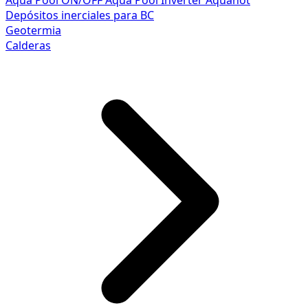
Aqua Pool ON/OFF
Aqua Pool Inverter
Aquahot
Depósitos inerciales para BC
Geotermia
Calderas