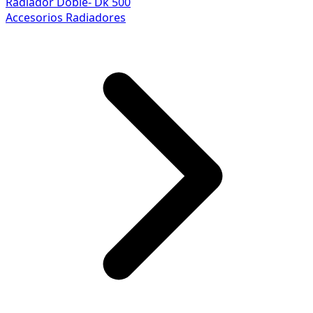
Radiador Doble- Dk 500
Accesorios Radiadores