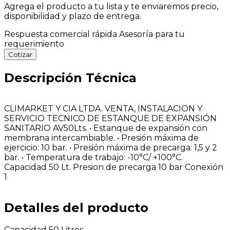
Agrega el producto a tu lista y te enviaremos precio,
disponibilidad y plazo de entrega.
Respuesta comercial rápida
Asesoría para tu
requerimiento
Cotizar
Descripción Técnica
CLIMARKET Y CIA LTDA. VENTA, INSTALACION Y
SERVICIO TECNICO DE ESTANQUE DE EXPANSIÓN
SANITARIO AV50Lts. • Estanque de expansión con
membrana intercambiable. • Presión máxima de
ejercicio: 10 bar. • Presión máxima de precarga: 1,5 y 2
bar. • Temperatura de trabajo: -10°C/ +100°C.
Capacidad 50 Lt. Presion de precarga 10 bar Conexión
1
Detalles del producto
Capacidad
50 Litros