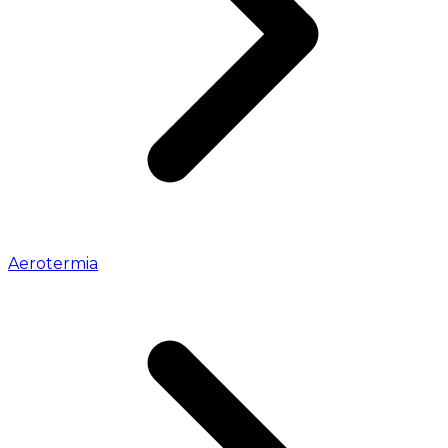
Aerotermia