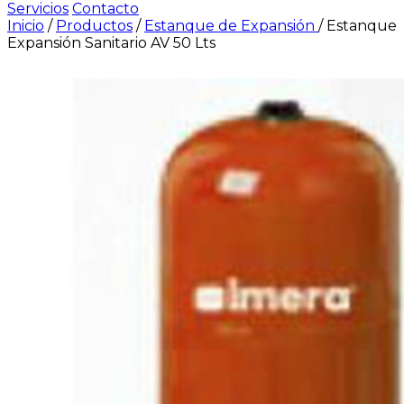
Servicios
Contacto
Inicio
/
Productos
/
Estanque de Expansión
/
Estanque
Expansión Sanitario AV 50 Lts