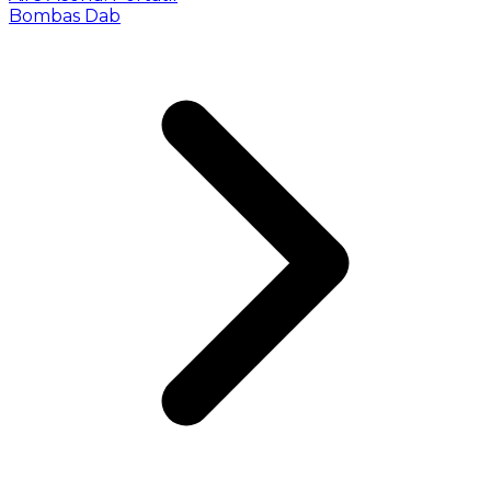
Bombas Dab