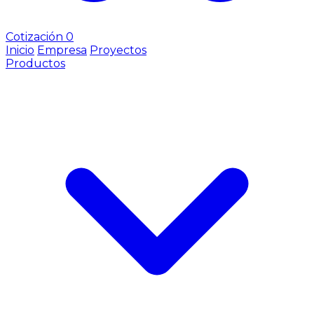
Cotización
0
Inicio
Empresa
Proyectos
Productos