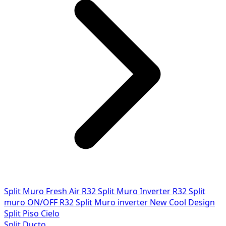
Split Muro Fresh Air R32
Split Muro Inverter R32
Split
muro ON/OFF R32
Split Muro inverter New Cool Design
Split Piso Cielo
Split Ducto