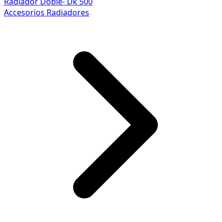
Radiador Doble- Dk 500
Accesorios Radiadores