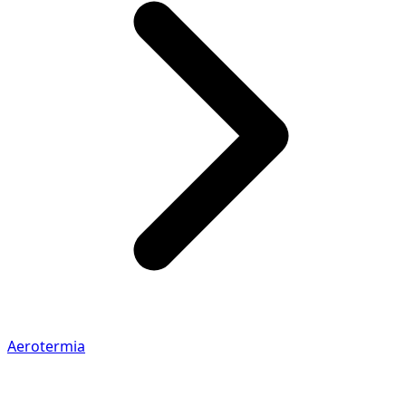
Aerotermia