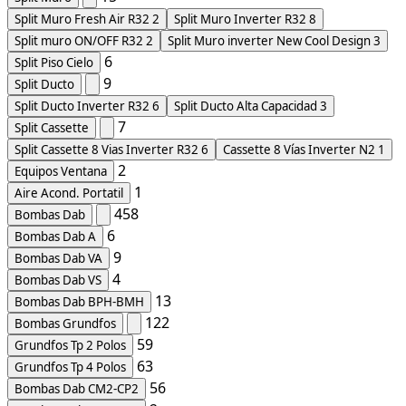
Split Muro Fresh Air R32
2
Split Muro Inverter R32
8
Split muro ON/OFF R32
2
Split Muro inverter New Cool Design
3
6
Split Piso Cielo
9
Split Ducto
Split Ducto Inverter R32
6
Split Ducto Alta Capacidad
3
7
Split Cassette
Split Cassette 8 Vias Inverter R32
6
Cassette 8 Vías Inverter N2
1
2
Equipos Ventana
1
Aire Acond. Portatil
458
Bombas Dab
6
Bombas Dab A
9
Bombas Dab VA
4
Bombas Dab VS
13
Bombas Dab BPH-BMH
122
Bombas Grundfos
59
Grundfos Tp 2 Polos
63
Grundfos Tp 4 Polos
56
Bombas Dab CM2-CP2