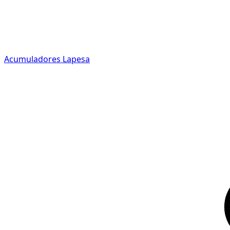
Acumuladores Lapesa