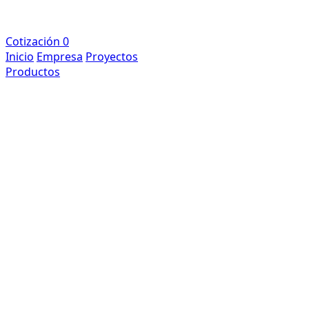
Cotización
0
Inicio
Empresa
Proyectos
Productos