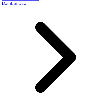
Bombas Dab