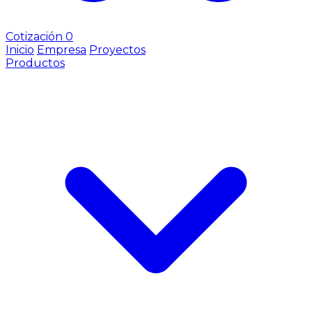
Cotización
0
Inicio
Empresa
Proyectos
Productos