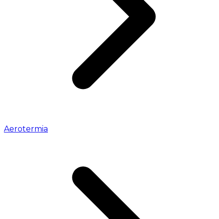
Aerotermia