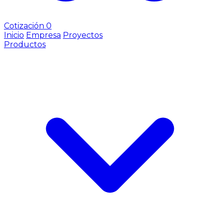
Cotización
0
Inicio
Empresa
Proyectos
Productos