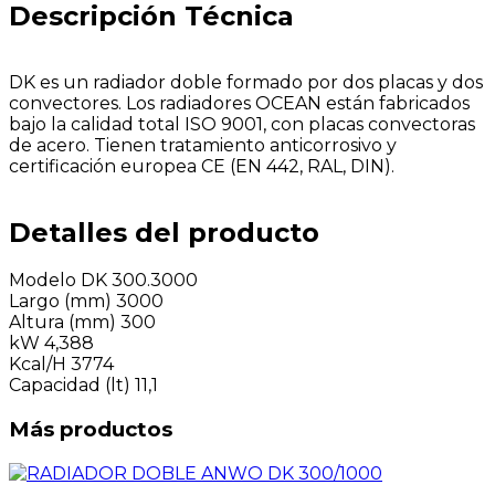
Descripción Técnica
DK es un radiador doble formado por dos placas y dos
convectores. Los radiadores OCEAN están fabricados
bajo la calidad total ISO 9001, con placas convectoras
de acero. Tienen tratamiento anticorrosivo y
certificación europea CE (EN 442, RAL, DIN).
Detalles del producto
Modelo
DK 300.3000
Largo (mm)
3000
Altura (mm)
300
kW
4,388
Kcal/H
3774
Capacidad (lt)
11,1
Más productos