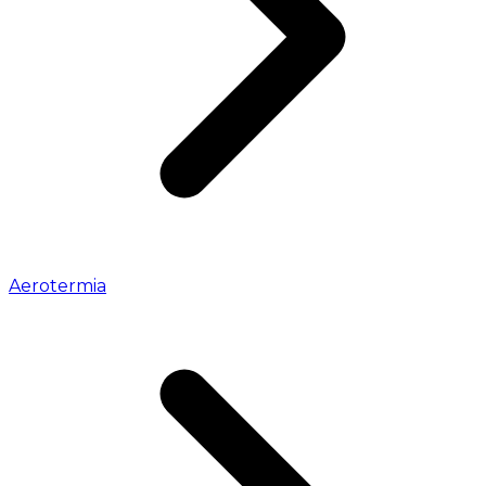
Aerotermia