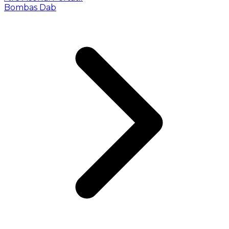
Bombas Dab