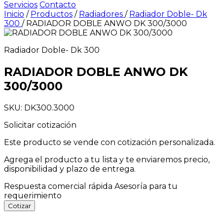
Servicios
Contacto
Inicio
/
Productos
/
Radiadores
/
Radiador Doble- Dk
300
/
RADIADOR DOBLE ANWO DK 300/3000
Radiador Doble- Dk 300
RADIADOR DOBLE ANWO DK
300/3000
SKU: DK300.3000
Solicitar cotización
Este producto se vende con cotización personalizada.
Agrega el producto a tu lista y te enviaremos precio,
disponibilidad y plazo de entrega.
Respuesta comercial rápida
Asesoría para tu
requerimiento
Cotizar