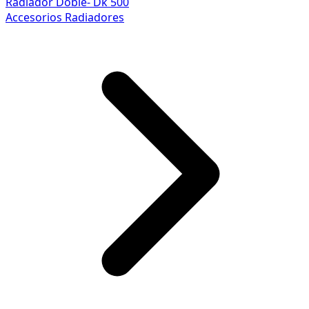
Radiador Doble- Dk 500
Accesorios Radiadores