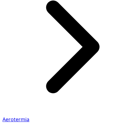
Aerotermia