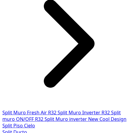
Split Muro Fresh Air R32
Split Muro Inverter R32
Split
muro ON/OFF R32
Split Muro inverter New Cool Design
Split Piso Cielo
Split Ducto