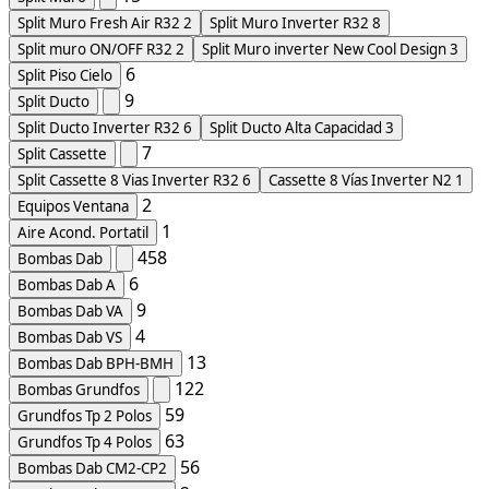
Split Muro Fresh Air R32
2
Split Muro Inverter R32
8
Split muro ON/OFF R32
2
Split Muro inverter New Cool Design
3
6
Split Piso Cielo
9
Split Ducto
Split Ducto Inverter R32
6
Split Ducto Alta Capacidad
3
7
Split Cassette
Split Cassette 8 Vias Inverter R32
6
Cassette 8 Vías Inverter N2
1
2
Equipos Ventana
1
Aire Acond. Portatil
458
Bombas Dab
6
Bombas Dab A
9
Bombas Dab VA
4
Bombas Dab VS
13
Bombas Dab BPH-BMH
122
Bombas Grundfos
59
Grundfos Tp 2 Polos
63
Grundfos Tp 4 Polos
56
Bombas Dab CM2-CP2