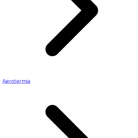
Aerotermia