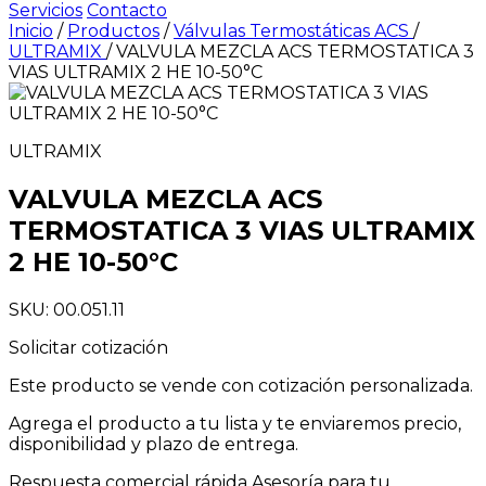
Servicios
Contacto
Inicio
/
Productos
/
Válvulas Termostáticas ACS
/
ULTRAMIX
/
VALVULA MEZCLA ACS TERMOSTATICA 3
VIAS ULTRAMIX 2 HE 10-50°C
ULTRAMIX
VALVULA MEZCLA ACS
TERMOSTATICA 3 VIAS ULTRAMIX
2 HE 10-50°C
SKU: 00.051.11
Solicitar cotización
Este producto se vende con cotización personalizada.
Agrega el producto a tu lista y te enviaremos precio,
disponibilidad y plazo de entrega.
Respuesta comercial rápida
Asesoría para tu