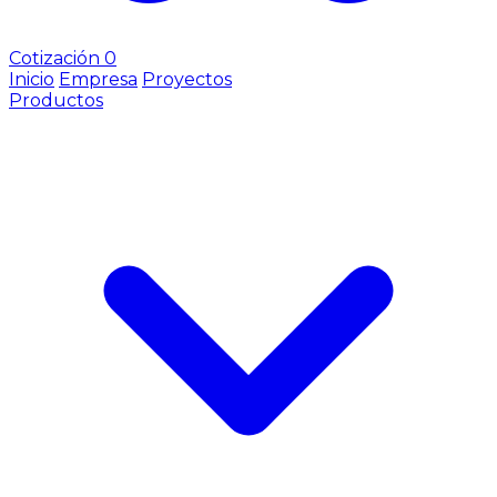
Cotización
0
Inicio
Empresa
Proyectos
Productos