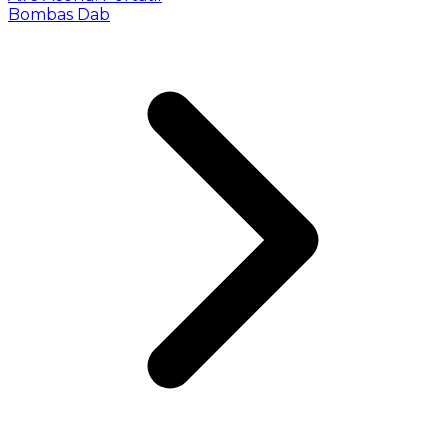
Bombas Dab